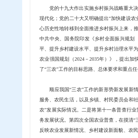
党的十九大作出实施乡村振兴战略重大决策
现代化；党的二十大又明确提出“加快建设农
心历史性地转移到全面推进乡村振兴上来，推
中共中央、国务院印发《乡村全面振兴规划
平、提升乡村建设水平、提升乡村治理水平为
农业强国规划（
2024
－
2035
年）》，提出加
了“三农”工作的目标思路、总体要求和重点
顺应我国“三农”工作的新形势新发展新情
服务、农民生活，以及乡镇、村民委员会和社
农”发展实际情况。二是将第十一条普查行业
务发展状况。第四次全国农业普查，在摸清“
反映农业发展新情况、乡村建设新面貌、农