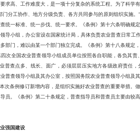
求高、工作难度大，是一项十分复杂的系统工程。为了科学有
部门分工协作、地方分级负责、各方共同参与的原则组织实施。”
普查统一标准、统一步伐、统一要求。《条例》第十六条明确规
领导小组，办公室设在国家统计局，具体负责农业普查日常工作
、多部门，难以由某一个部门独立完成。《条例》第十八条规定
第四次全国农业普查领导小组成员单位按照各自职能，各负其责
农业普查点多、线长、面广，必须层层压实地方各级政府责任，
农业普查领导小组及其办公室，按照国务院农业普查领导小组及
是本次条例修订新增内容，是组织实施好农业普查的重要举措。
指导员。《条例》第二十条规定，普查指导员和普查员主要由较
业强国建设