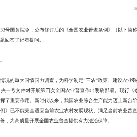
第833号国务院令，公布修订后的《全国农业普查条例》（以下简称
题回答了记者提问。
。
情况的重大国情国力调查，为科学制定“三农”政策、建设农业强国提
中央一号文件对开展第四次全国农业普查作出明确部署。现行《条例
发挥了重要作用。新时代以来，我国农业综合生产能力迈上新台
条例》已不能完全适应当前农业农村发展现状、满足当前农业普
善，为高质量开展全国农业普查提供有力法治保障。