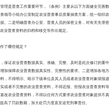
料管理是普查工作重要环节，《条例》主要从以下方面健全完善
普查领导小组办公室制定农业普查事后质量抽查方案，统一组织
依据。二是明确普查办公室、普查人员的保密义务，对有关失泄
农业普查资料的归档和移交等作出规定。
作了哪些规定？
假，保证农业普查数据真实、准确、完整、及时是此次修订的重
中增加保障农业普查数据真实性、完整性的要求。二是增加各地
资料，不得明示、暗示下级单位及其人员或者农业普查对象填报
真实或者不完整的农业普查资料，不得迟报、拒报农业普查资料
、篡改农业普查资料，不得以任何方式要求农业普查对象提供不
提高了罚款数额，加大处罚力度直至追究刑事责任。