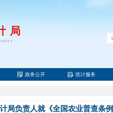
计局
stics
政务公开
统计服务
计局负责人就《全国农业普查条