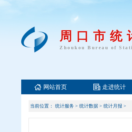
周口市统
Zhoukou Bureau of Stati
网站首页
走进统计
当前位置：
统计服务
>
统计数据
>
统计月报
>