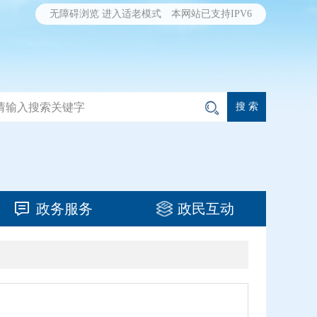
无障碍浏览
进入适老模式
本网站已支持IPV6
政务服务
政民互动