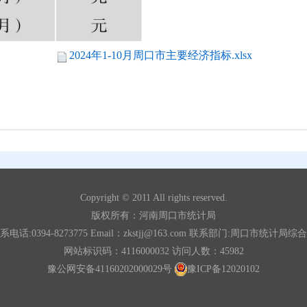
2024年1-10月周口市主要经济指标.xlsx
Copyright © 2011 All rights reserved.
版权所有：河南周口市统计局
系电话:0394-8273775 Email：zkstjj@163.com 联系部门:周口市统计局综
网站标识码：4116000032
访问人数：
45982
豫公网安备41160202000029号
豫ICP备12020102