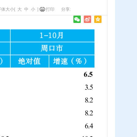
字体大小[
大
中
小
]
打印