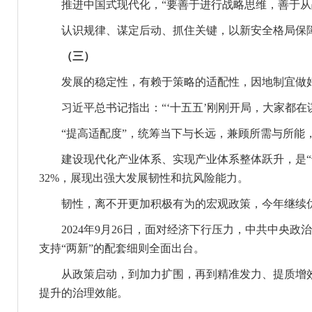
推进中国式现代化，“要善于进行战略思维，善于从
认识规律、谋定后动、抓住关键，以新安全格局保障
（三）
发展的稳定性，有赖于策略的适配性，因地制宜做
习近平总书记指出：“‘十五五’刚刚开局，大家都在
“提高适配度”，统筹当下与长远，兼顾所需与所能，
建设现代化产业体系、实现产业体系整体跃升，是“十
32%，展现出强大发展韧性和抗风险能力。
韧性，离不开更加积极有为的宏观政策，今年继续优
2024年9月26日，面对经济下行压力，中共中央政治
支持“两新”的配套细则全面出台。
从政策启动，到加力扩围，再到精准发力、提质增效，
提升的治理效能。