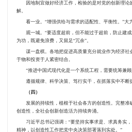
因地制宜做好经济工作，检验的是对党的创新理论的
解。
看一业。“增强供给与需求的适配性、平衡性。”大力
观一城。“要适度超前，但不能过于超前，防止建成项
为功，既避免浪费，又留足“冗余”。
谋一盘棋。各地把促进高质量充分就业作为经济社会发
于物和投资于人紧密结合。
“推进中国式现代化是一个系统工程，需要统筹兼顾、
遵循规律、科学决策、笃行实干，在抓落实中不断提高
（四）
发展的持续性，植根于社会各方的创造性。完整准确
创造性，全社会创新创造活力持续奔涌。
习近平总书记强调：“要坚持实事求是、求真务实，
精神，以创造性工作把党中央决策部署落到实处。”