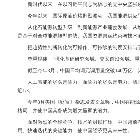
新时代以来，在以习近平同志为核心的党中央坚强领
今年以来，国际原油价格剧烈波动，我国能源供应
从化石能源转型升级，到新能源产业蓬勃发展；从增加
是基于对全球能源转型趋势、我国资源禀赋约束与技术
把趋势性判断转化为可操作、可持续的制度安排与政
尊重规律，“强化基础研究领域、交叉前沿领域、重点
截至今年3月，中国日均词元调用量突破140万亿，比
人工智能的尽头是算力，而算力的尽头是电力。我国锚
近1/3。
今年3月美国《财富》杂志发表文章称，中国在能源、
格局，并使中国具备成为最大赢家的潜力。
面对激烈的全球竞争、技术的封锁打压，中国超前布局
用、快速迭代的关键能力，使中国经济更具未来性。