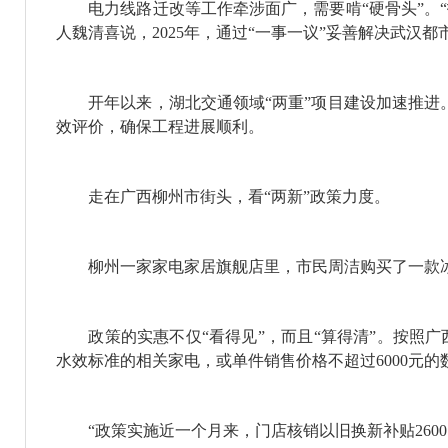
电力线路迁改等工作牵涉面广，需要啃“硬骨头”。“
人魏清喜说，2025年，通过“一事一议”妥善解决武汉
开年以来，湖北交通领域“两重”项目建设加速推进。
效评价，确保工程进展顺利。
走在广西柳州市街头，看“两新”政策力度。
柳州一家家电家居旗舰店里，市民周洁购买了一款冰箱
政策的实惠不仅“看得见”，而且“算得清”。按照广西
水效标准的相关家电，或单件销售价格不超过6000元
“政策实施近一个月来，门店核销以旧换新补贴2600多