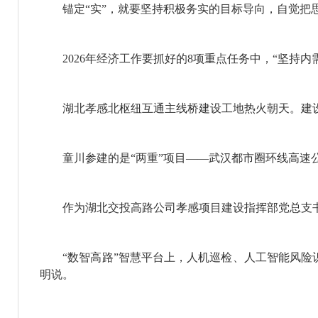
锚定“实”，就要坚持积极务实的目标导向，自觉把思
2026年经济工作要抓好的8项重点任务中，“坚持内
湖北孝感北枢纽互通主线桥建设工地热火朝天。建设工
童川参建的是“两重”项目——武汉都市圈环线高速公
作为湖北交投高路公司孝感项目建设指挥部党总支书记
“数智高路”智慧平台上，人机巡检、人工智能风险识
明说。