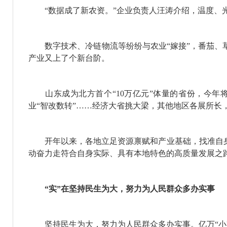
“数据成了新农资。”企业负责人汪涛介绍，温度、光
数字技术、冷链物流等纷纷与农业“嫁接”，番茄、草
产业又上了个新台阶。
山东成为北方首个“10万亿元”体量的省份，今年将
业“智改数转”……经济大省挑大梁，其他地区各展所长
开年以来，各地立足资源禀赋和产业基础，找准自身
动奋力走符合自身实际、具有本地特色的高质量发展之
“实”在坚持民生为大，努力为人民群众多办实事
坚持民生为大，努力为人民群众多办实事。亿万“小家