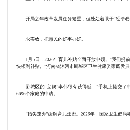
开局之年改革发展任务繁重，但处处着眼于“经济卷”
求实效，把惠民的好事办好。
1月5日，2026年育儿补贴全面开放申领。“我们提
快领到补贴。”河南省漯河市郾城区卫生健康委家庭发
郾城区的“宝妈”李伟很有获得感，“手机上提交了申
6696个家庭的申请。
“指尖速办”缓解育儿焦虑。2026年，国家卫生健康